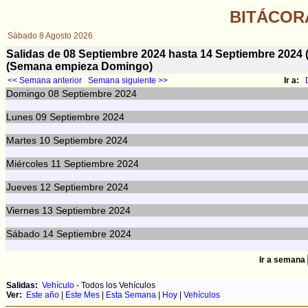
BITÁCOR
Sábado 8 Agosto 2026
Salidas de 08 Septiembre 2024 hasta 14 Septiembre 202
(Semana empieza Domingo)
<< Semana anterior
Semana siguiente >>
Ir a:
Domingo
08
Septiembre 2024
Lunes
09
Septiembre 2024
Martes
10
Septiembre 2024
Miércoles
11
Septiembre 2024
Jueves
12
Septiembre 2024
Viernes
13
Septiembre 2024
Sábado
14
Septiembre 2024
Ir a semana
Salidas:
Vehículo
- Todos los Vehículos
Ver:
Este año
|
Este Mes
|
Esta Semana
|
Hoy
|
Vehículos