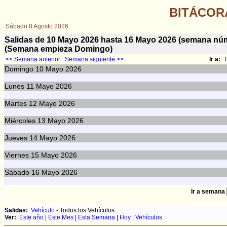
BITÁCOR
Sábado 8 Agosto 2026
Salidas de 10 Mayo 2026 hasta 16 Mayo 2026 (semana n
(Semana empieza Domingo)
<< Semana anterior
Semana siguiente >>
Ir a:
Domingo
10
Mayo 2026
Lunes
11
Mayo 2026
Martes
12
Mayo 2026
Miércoles
13
Mayo 2026
Jueves
14
Mayo 2026
Viernes
15
Mayo 2026
Sábado
16
Mayo 2026
Ir a semana
Salidas:
Vehículo
- Todos los Vehículos
Ver:
Este año
|
Este Mes
|
Esta Semana
|
Hoy
|
Vehículos