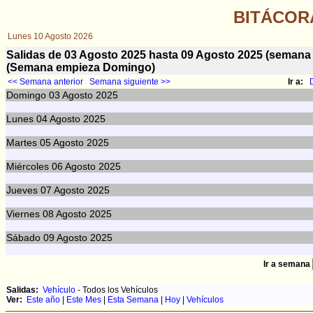
BITÁCOR
Lunes 10 Agosto 2026
Salidas de 03 Agosto 2025 hasta 09 Agosto 2025 (sema
(Semana empieza Domingo)
<< Semana anterior
Semana siguiente >>
Ir a:
Domingo
03
Agosto 2025
Lunes
04
Agosto 2025
Martes
05
Agosto 2025
Miércoles
06
Agosto 2025
Jueves
07
Agosto 2025
Viernes
08
Agosto 2025
Sábado
09
Agosto 2025
Ir a semana
Salidas:
Vehículo
- Todos los Vehículos
Ver:
Este año
|
Este Mes
|
Esta Semana
|
Hoy
|
Vehículos