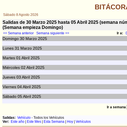
BITÁCOR
Sábado 8 Agosto 2026
Salidas de 30 Marzo 2025 hasta 05 Abril 2025 (semana n
(Semana empieza Domingo)
<< Semana anterior
Semana siguiente >>
Ir a:
Domingo
30
Marzo 2025
Lunes
31
Marzo 2025
Martes
01
Abril 2025
Miércoles
02
Abril 2025
Jueves
03
Abril 2025
Viernes
04
Abril 2025
Sábado
05
Abril 2025
Ir a semana
Salidas:
Vehículo
- Todos los Vehículos
Ver:
Este año
|
Este Mes
|
Esta Semana
|
Hoy
|
Vehículos