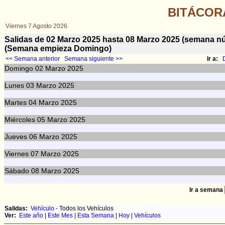
BITÁCOR
Viernes 7 Agosto 2026
Salidas de 02 Marzo 2025 hasta 08 Marzo 2025 (semana 
(Semana empieza Domingo)
<< Semana anterior
Semana siguiente >>
Ir a:
Domingo
02
Marzo 2025
Lunes
03
Marzo 2025
Martes
04
Marzo 2025
Miércoles
05
Marzo 2025
Jueves
06
Marzo 2025
Viernes
07
Marzo 2025
Sábado
08
Marzo 2025
Ir a semana
Salidas:
Vehículo
- Todos los Vehículos
Ver:
Este año
|
Este Mes
|
Esta Semana
|
Hoy
|
Vehículos