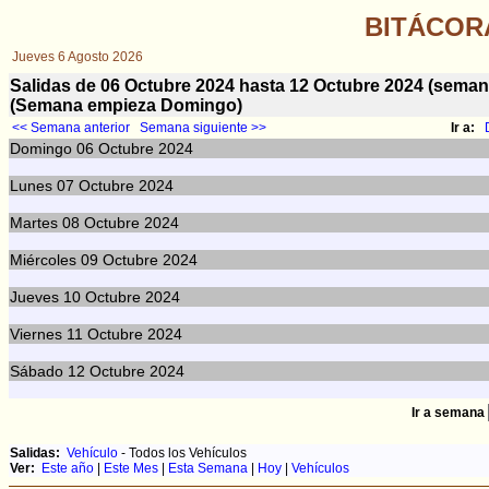
BITÁCOR
Jueves 6 Agosto 2026
Salidas de 06 Octubre 2024 hasta 12 Octubre 2024 (sem
(Semana empieza Domingo)
<< Semana anterior
Semana siguiente >>
Ir a:
Domingo
06
Octubre 2024
Lunes
07
Octubre 2024
Martes
08
Octubre 2024
Miércoles
09
Octubre 2024
Jueves
10
Octubre 2024
Viernes
11
Octubre 2024
Sábado
12
Octubre 2024
Ir a semana
Salidas:
Vehículo
- Todos los Vehículos
Ver:
Este año
|
Este Mes
|
Esta Semana
|
Hoy
|
Vehículos