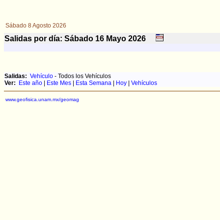
Sábado 8 Agosto 2026
Salidas por día: Sábado 16
Mayo
2026
Salidas:
Vehículo
- Todos los Vehículos
Ver:
Este año
|
Este Mes
|
Esta Semana
|
Hoy
|
Vehículos
www.geofisica.unam.mx/geomag