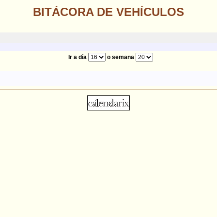
BITÁCORA DE VEHÍCULOS
Ir a día
o semana