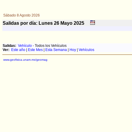
Sábado 8 Agosto 2026
Salidas por día: Lunes 26
Mayo
2025
Salidas:
Vehículo
- Todos los Vehículos
Ver:
Este año
|
Este Mes
|
Esta Semana
|
Hoy
|
Vehículos
www.geofisica.unam.mx/geomag