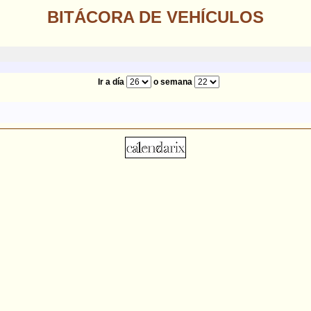
BITÁCORA DE VEHÍCULOS
Ir a día
o semana