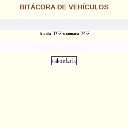
BITÁCORA DE VEHÍCULOS
Ir a día
o semana