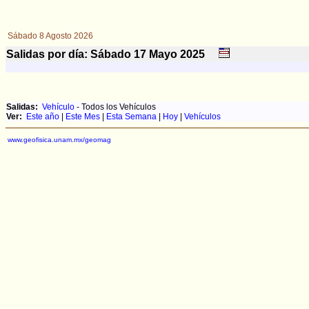
Sábado 8 Agosto 2026
Salidas por día: Sábado 17
Mayo
2025
Salidas:
Vehículo
- Todos los Vehículos
Ver:
Este año
|
Este Mes
|
Esta Semana
|
Hoy
|
Vehículos
www.geofisica.unam.mx/geomag